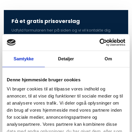
Få et gratis prisoverslag
Udfyld formularen her på siden og vi vil kontakte dig
hurtigst muligt med et uforpligtende prisoverslag.
Samtykke
Detaljer
Om
Denne hjemmeside bruger cookies
Vi bruger cookies til at tilpasse vores indhold og
annoncer, til at vise dig funktioner til sociale medier og til
at analysere vores trafik. Vi deler også oplysninger om
din brug af vores hjemmeside med vores partnere inden
for sociale medier, annonceringspartnere og
analysepartnere. Vores partnere kan kombinere disse
data med andre oplysninger, du har givet dem, eller som