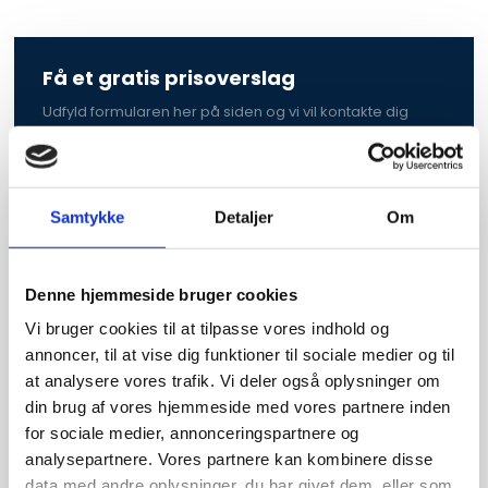
Få et gratis prisoverslag
Udfyld formularen her på siden og vi vil kontakte dig
hurtigst muligt med et uforpligtende prisoverslag.
Samtykke
Detaljer
Om
Denne hjemmeside bruger cookies
Vi bruger cookies til at tilpasse vores indhold og
annoncer, til at vise dig funktioner til sociale medier og til
at analysere vores trafik. Vi deler også oplysninger om
din brug af vores hjemmeside med vores partnere inden
for sociale medier, annonceringspartnere og
analysepartnere. Vores partnere kan kombinere disse
data med andre oplysninger, du har givet dem, eller som